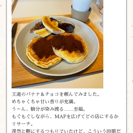
王道のバナナ＆チョコを頼んでみました。
めちゃくちゃ甘い香りが充満。
う～ん、糖分が染み渡る……至福。
もぐもぐしながら、MAPを広げてどの店にするか
リサーチ。
漠然と鞄にするつもりでいたけど、こういう時期だ