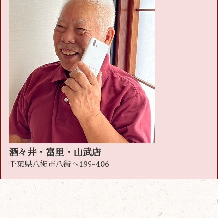
酒々井・富里・山武店
千葉県八街市八街へ199-406