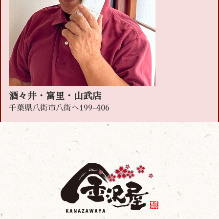
酒々井・富里・山武店
千葉県八街市八街へ199-406