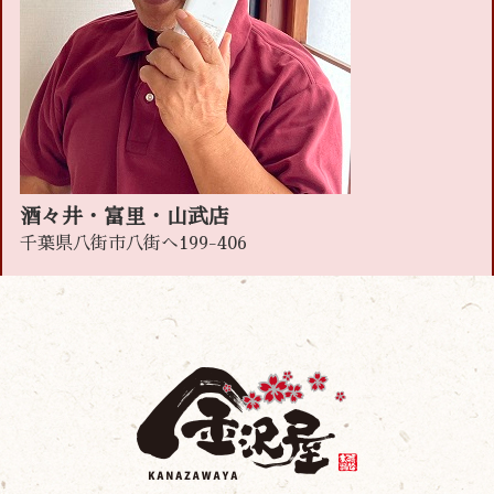
酒々井・富里・山武店
千葉県八街市八街へ199-406