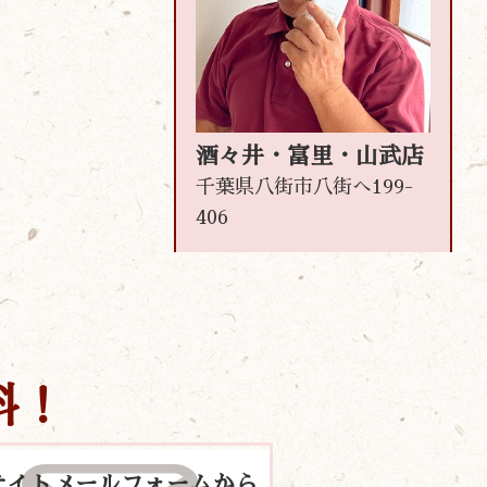
酒々井・富里・山武店
千葉県八街市八街へ199-
406
料！
サイトメールフォームから