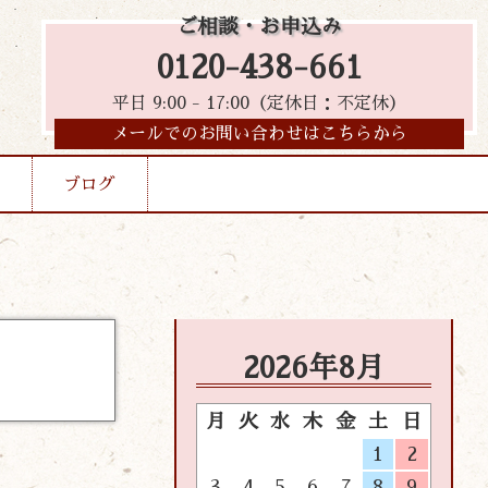
ご相談・お申込み
0120-438-661
平日 9:00 - 17:00（定休日：不定休）
メールでのお問い合わせはこちらから
ブログ
2026年8月
月
火
水
木
金
土
日
1
2
3
4
5
6
7
8
9