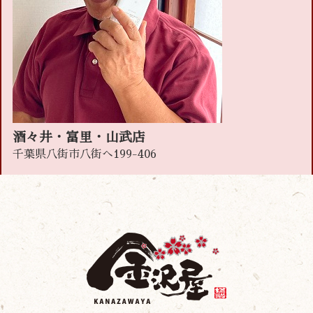
酒々井・富里・山武店
千葉県八街市八街へ199-406